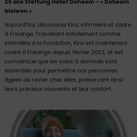
25 ans Stëftung Hëllef Doheem – « Doheem
bleiwen »
Aujourd’hui, découvrez Kira, infirmière et cadre
à Frisange. Travaillant initialement comme
infirmière à la Fondation, Kira est maintenant
cadre à Frisange depuis février 2023, et est
convaincue que les soins à domicile sont
essentiels pour permettre aux personnes
âgées de rester chez elles, préservant ainsi
leurs précieux souvenirs et leur confort.