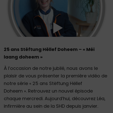
25 ans Stëftung Hëllef Doheem – « Méi
laang doheem »
À l’occasion de notre jubilé, nous avons le
plaisir de vous présenter la première vidéo de
notre série « 25 ans Stëftung Hëllef
Doheem ». Retrouvez un nouvel épisode
chaque mercredi. Aujourd’hui, découvrez Léa,
infirmière au sein de la SHD depuis janvier.