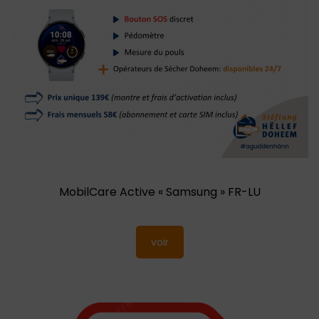
MobilCare Active « Samsung » FR-LU
voir