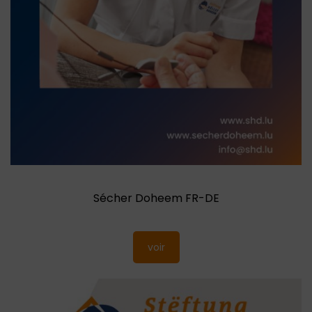
Sécher Doheem FR-DE
voir