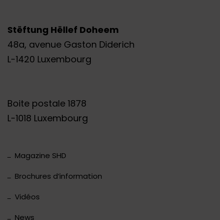
Stëftung Hëllef Doheem
48a, avenue Gaston Diderich
L-1420 Luxembourg
Boite postale 1878
L-1018 Luxembourg
Magazine SHD
Brochures d’information
Vidéos
News