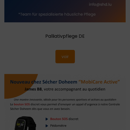
Palliativpflege DE
voir