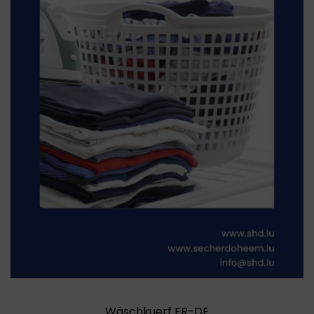
Wäschkuerf FR-DE