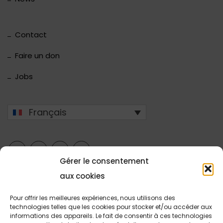
Contact
Faire un don
Jobs
Français
Gérer le consentement
aux cookies
Pour offrir les meilleures expériences, nous utilisons des
technologies telles que les cookies pour stocker et/ou accéder aux
Copyright © 2026 Stëftung Hëllef Doheem.
informations des appareils. Le fait de consentir à ces technologies