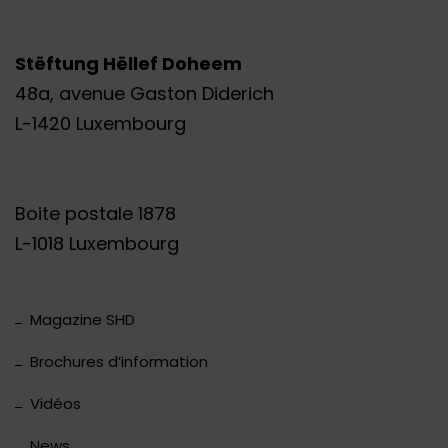
Stëftung Hëllef Doheem
48a, avenue Gaston Diderich
L-1420 Luxembourg
Boite postale 1878
L-1018 Luxembourg
Magazine SHD
Brochures d’information
Vidéos
News