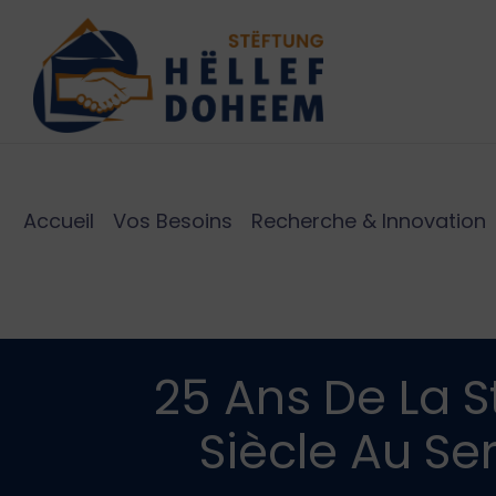
Accueil
Vos Besoins
Recherche & Innovation
25 Ans De La S
Siècle Au S