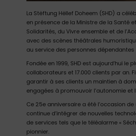
La Stëftung Hëllef Doheem (SHD) a célé
en présence de la Ministre de la Santé et
Solidarités, du Vivre ensemble et de l’Ac
avec des scènes théâtrales humoristiques
au service des personnes dépendantes
Fondée en 1999, SHD est aujourd’hui le p
collaborateurs et 17.000 clients par an. F
garantir à ses clients un maintien à domi
engagées à promouvoir l’autonomie et le 
Ce 25e anniversaire a été l’occasion de s
continue d’intégrer de nouvelles technol
de services tels que le téléalarme « Séc
pionnier.