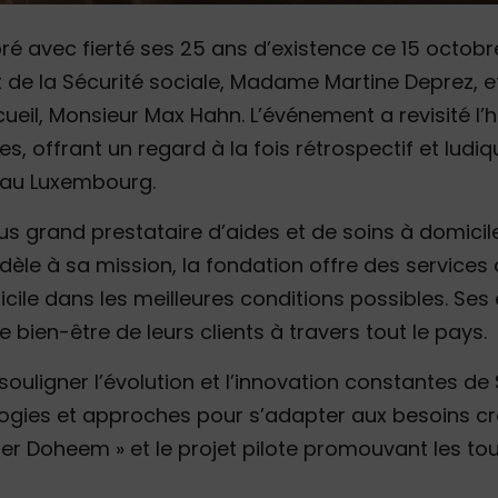
bré avec fierté ses 25 ans d’existence ce 15 octo
 de la Sécurité sociale, Madame Martine Deprez, et
cueil, Monsieur Max Hahn. L’événement a revisité l’
, offrant un regard à la fois rétrospectif et lud
 au Luxembourg.
lus grand prestataire d’aides et de soins à domici
idèle à sa mission, la fondation offre des services 
cile dans les meilleures conditions possibles. Ses 
bien-être de leurs clients à travers tout le pays.
ouligner l’évolution et l’innovation constantes de 
ogies et approches pour s’adapter aux besoins cro
her Doheem » et le projet pilote promouvant les tou