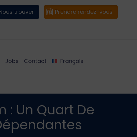
Nous trouver
Prendre rendez-vous
Jobs
Contact
Français
m : Un Quart De
 Dépendantes