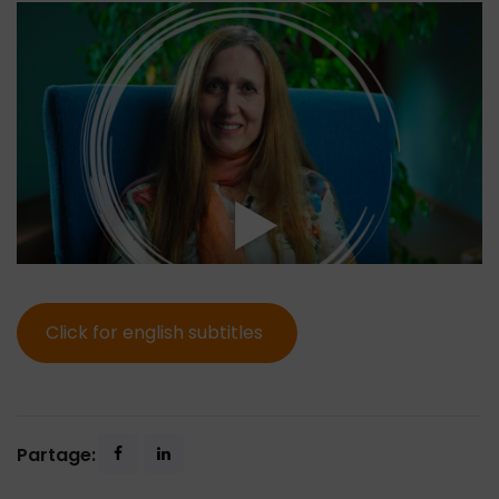
Click for english subtitles
Partage: