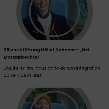
25 ans Stëftung Hëllef Doheem – „Nei
Mataarbechter“
Léa, infirmière, nous parle de son intégration
au sein de la SHD.