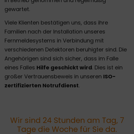
in Betrieb genommen und regelmäßig
gewartet.
Viele Klienten bestätigen uns, dass ihre
Familien nach der Installation unseres
Fernmeldesystems in Verbindung mit
verschiedenen Detektoren beruhigter sind. Die
Angehörigen sind sich sicher, dass im Falle
eines Falles
Hilfe geschickt wird
. Dies ist ein
großer Vertrauensbeweis in unseren
ISO-
zertifizierten Notrufdienst
.
Wir sind 24 Stunden am Tag, 7
Tage die Woche für Sie da.