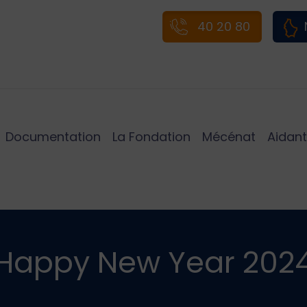
40 20 80
Documentation
La Fondation
Mécénat
Aidant
Happy New Year 202