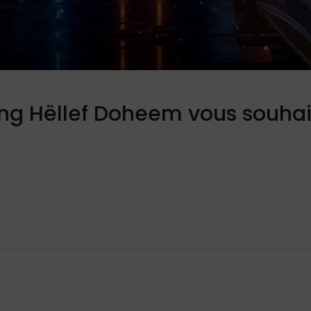
tung Hëllef Doheem vous souh