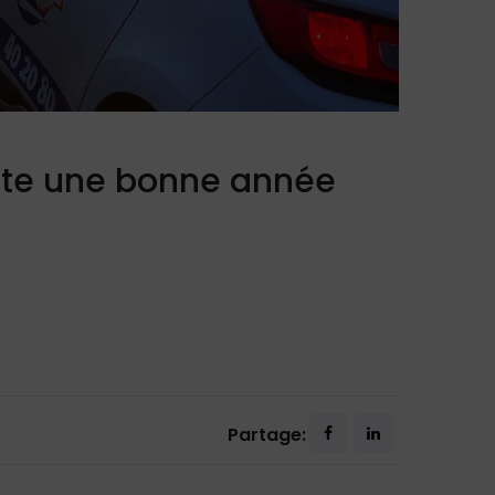
aite une bonne année
Partage: