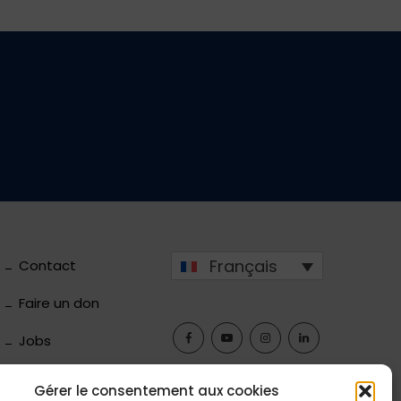
Français
Contact
Faire un don
Jobs
Gérer le consentement aux cookies