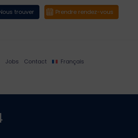
Nous trouver
Prendre rendez-vous
Jobs
Contact
Français
4